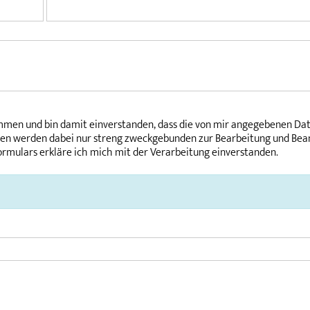
men und bin damit einverstanden, dass die von mir angegebenen Da
ten werden dabei nur streng zweckgebunden zur Bearbeitung und Be
rmulars erkläre ich mich mit der Verarbeitung einverstanden.