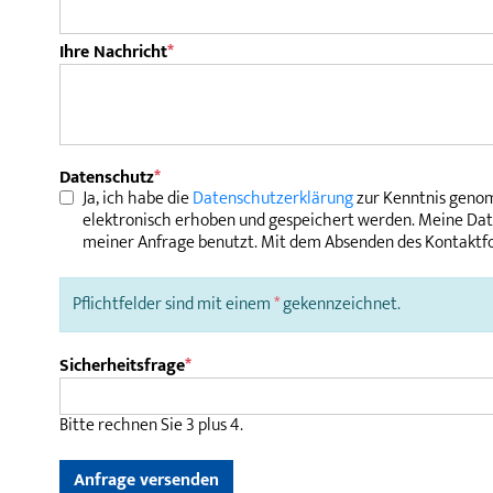
Pflichtfeld
Ihre Nachricht
*
Pflichtfeld
Datenschutz
*
Ja, ich habe die
Datenschutzerklärung
zur Kenntnis genom
elektronisch erhoben und gespeichert werden. Meine Da
meiner Anfrage benutzt. Mit dem Absenden des Kontaktfo
Pflichtfelder sind mit einem
*
gekennzeichnet.
Pflichtfeld
Sicherheitsfrage
*
Bitte rechnen Sie 3 plus 4.
Anfrage versenden