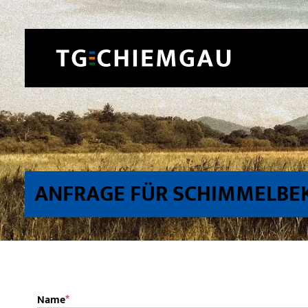
ANFRAGE FÜR SCHIMMELBE
Pflichtfeld
Name
*