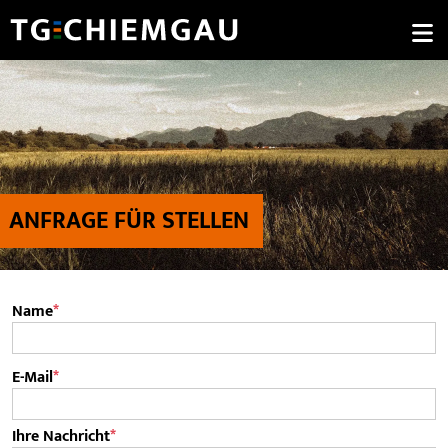
ANFRAGE FÜR STELLEN
Pflichtfeld
Name
*
Pflichtfeld
E-Mail
*
Pflichtfeld
Ihre Nachricht
*